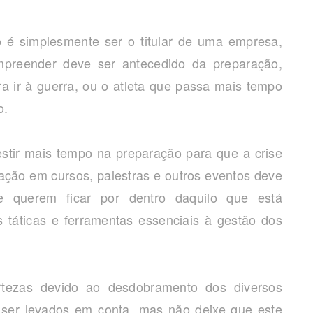
 é simplesmente ser o titular de uma empresa,
mpreender deve ser antecedido da preparação,
a ir à guerra, ou o atleta que passa mais tempo
o.
stir mais tempo na preparação para que a crise
ação em cursos, palestras e outros eventos deve
 querem ficar por dentro daquilo que está
 táticas e ferramentas essenciais à gestão dos
ezas devido ao desdobramento dos diversos
m ser levados em conta, mas não deixe que este