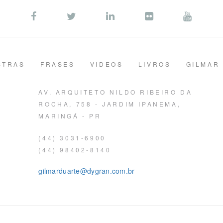
STRAS
FRASES
VIDEOS
LIVROS
GILMAR
AV. ARQUITETO NILDO RIBEIRO DA
ROCHA, 758 - JARDIM IPANEMA,
MARINGÁ - PR
(44) 3031-6900
(44) 98402-8140
gilmarduarte@dygran.com.br