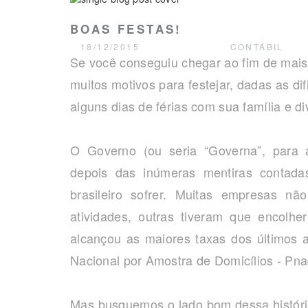
BOAS FESTAS!
18/12/2015
CONTÁBIL
Se você conseguiu chegar ao fim de mai
muitos motivos para festejar, dadas as di
alguns dias de férias com sua família e div
O Governo (ou seria “Governa”, para a
depois das inúmeras mentiras contada
brasileiro sofrer. Muitas empresas nã
atividades, outras tiveram que encol
alcançou as maiores taxas dos últimos
Nacional por Amostra de Domicílios - Pnad
Mas busquemos o lado bom dessa história: