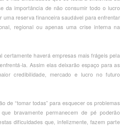
e da importância de não consumir todo o lucro
r uma reserva financeira saudável para enfrentar
onal, regional ou apenas uma crise interna na
l certamente haverá empresas mais frágeis pela
 enfrentá-la. Assim elas deixarão espaço para as
or credibilidade, mercado e lucro no futuro
rão de “tomar todas” para esquecer os problemas
is que bravamente permanecem de pé poderão
stas dificuldades que, infelizmente, fazem parte