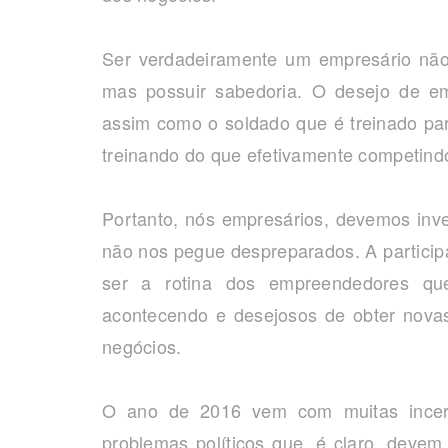
Ser verdadeiramente um empresário não
mas possuir sabedoria. O desejo de e
assim como o soldado que é treinado par
treinando do que efetivamente competind
Portanto, nós empresários, devemos inve
não nos pegue despreparados. A particip
ser a rotina dos empreendedores que
acontecendo e desejosos de obter novas
negócios.
O ano de 2016 vem com muitas incert
problemas políticos que, é claro, deve