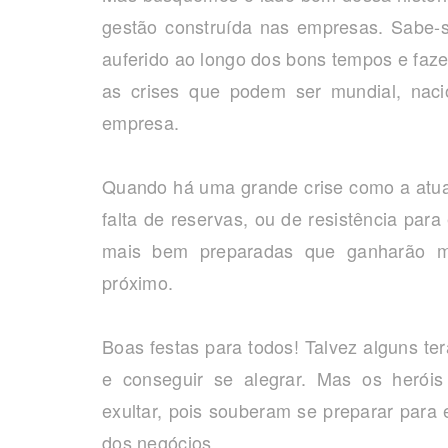
gestão construída nas empresas. Sabe-s
auferido ao longo dos bons tempos e faze
as crises que podem ser mundial, naci
empresa.
Quando há uma grande crise como a atua
falta de reservas, ou de resistência para
mais bem preparadas que ganharão mai
próximo.
Boas festas para todos! Talvez alguns te
e conseguir se alegrar. Mas os heró
exultar, pois souberam se preparar para e
dos negócios.