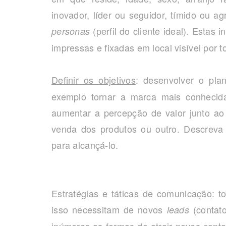
inovador, líder ou seguidor, tímido ou ag
(perfil do cliente ideal). Estas
personas
impressas e fixadas em local visível por t
Definir os objetivos
: desenvolver o pl
exemplo tornar a marca mais conheci
aumentar a percepção de valor junto a
venda dos produtos ou outro. Descreva
para alcançá-lo.
Estratégias e táticas de comunicação
: t
isso necessitam de novos
(contato
leads