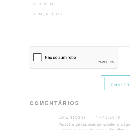
ENVIA
COMENTÁRIOS
LUIZ TIOSSI
17/10/2018
Parabéns gilmar, mais um excelente artigo
também com outros temas relevantes par