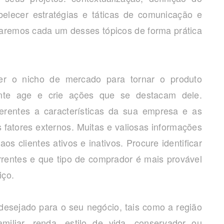
abelecer estratégias e táticas de comunicação e
aremos cada um desses tópicos de forma prática
er o nicho de mercado para tornar o produto
ente age e crie ações que se destacam dele.
eferentes a características da sua empresa e as
fatores externos. Muitas e valiosas informações
s clientes ativos e inativos. Procure identificar
rrentes e que tipo de comprador é mais provável
iço.
e desejado para o seu negócio, tais como a região
miliar, renda, estilo de vida, conservador ou