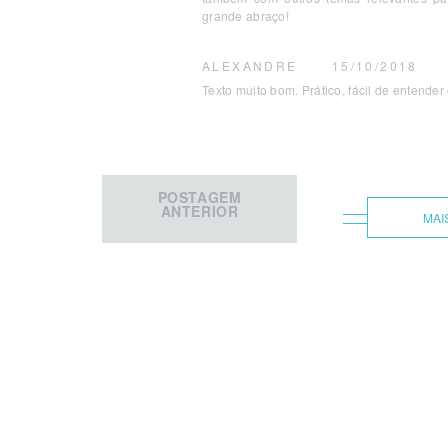
grande abraço!
ALEXANDRE
15/10/2018
Texto muito bom. Prático, fácil de entende
POSTAGEM
ANTERIOR
MAI