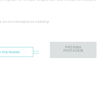
r e rico em informações de marketing!
PRÓXIMA
POSTAGEM
S POSTAGENS