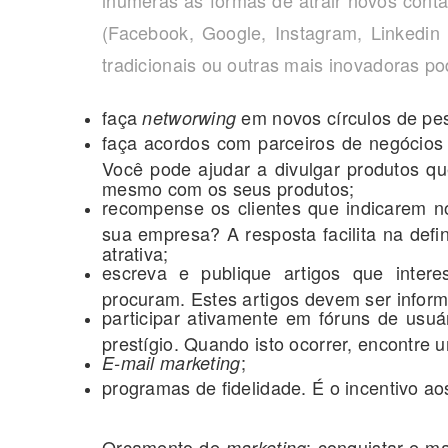
inúmeras as formas de atrair novos conta
(Facebook, Google, Instagram, Linkedi
tradicionais ou outras mais inovadoras po
faça
em novos círculos de pe
networwing
faça acordos com parceiros de negócios 
Você pode ajudar a divulgar produtos q
mesmo com os seus produtos;
recompense os clientes que indicarem 
sua empresa? A resposta facilita na def
atrativa;
escreva e publique artigos que inter
procuram. Estes artigos devem ser infor
participar ativamente em fóruns de usuá
prestígio. Quando isto ocorrer, encontre u
;
E-mail
marketing
programas de fidelidade. É o incentivo ao
Orçamento de
: conquistar e m
marketing