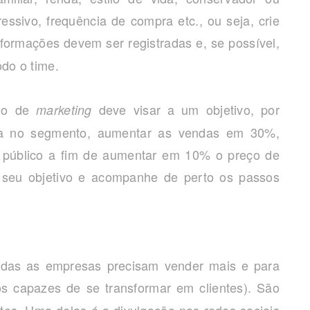
ressivo, frequência de compra etc., ou seja, crie
 informações devem ser registradas e, se possível,
odo o time.
ano de
deve visar a um objetivo, por
marketing
da no segmento, aumentar as vendas em 30%,
o público a fim de aumentar em 10% o preço de
 seu objetivo e acompanhe de perto os passos
odas as empresas precisam vender mais e para
s capazes de se transformar em clientes). São