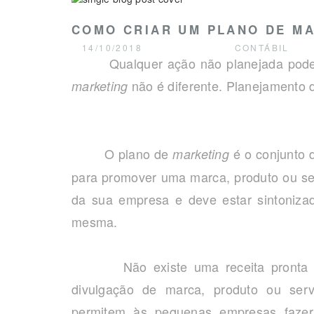
COMO CRIAR UM PLANO DE MA
14/10/2018
CONTÁBIL
Qualquer ação não planejada pode te
não é diferente. Planejamento
marketing
O plano de
é o conjunto d
marketing
para promover uma marca, produto ou serv
da sua empresa e deve estar sintonizad
mesma.
Não existe uma receita pronta que
divulgação de marca, produto ou ser
permitem às pequenas empresas fazer s