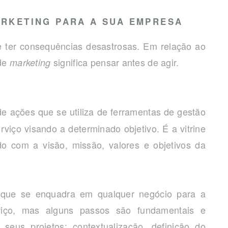
RKETING PARA A SUA EMPRESA
r consequências desastrosas. Em relação ao
 de
significa pensar antes de agir.
marketing
e ações que se utiliza de ferramentas de gestão
iço visando a determinado objetivo. É a vitrine
o com a visão, missão, valores e objetivos da
 se enquadra em qualquer negócio para a
viço, mas alguns passos são fundamentais e
eus projetos: contextualização, definição do