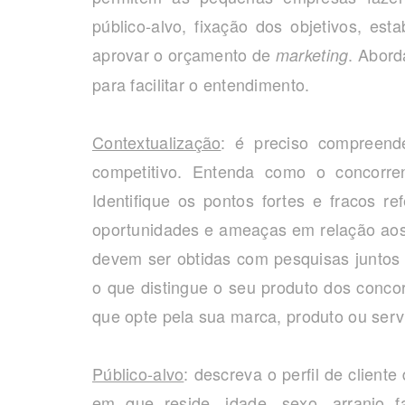
público-alvo, fixação dos objetivos, est
aprovar o orçamento de
. Abord
marketing
para facilitar o entendimento.
Contextualização
: é preciso compreend
competitivo. Entenda como o concorr
Identifique os pontos fortes e fracos r
oportunidades e ameaças em relação aos 
devem ser obtidas com pesquisas juntos ao
o que distingue o seu produto dos conco
que opte pela sua marca, produto ou serv
Público-alvo
: descreva o perfil de client
em que reside, idade, sexo, arranjo fa