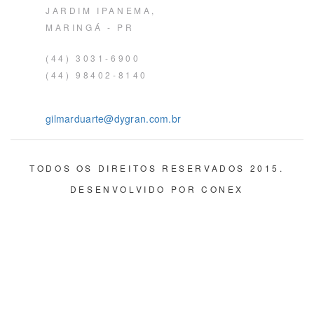
JARDIM IPANEMA,
MARINGÁ - PR
(44) 3031-6900
(44) 98402-8140
gilmarduarte@dygran.com.br
TODOS OS DIREITOS RESERVADOS 2015.
DESENVOLVIDO POR
CONEX