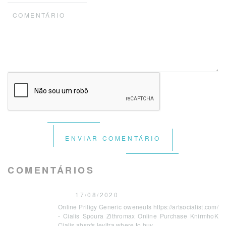
ENVIAR COMENTÁRIO
COMENTÁRIOS
17/08/2020
Online Priligy Generic oweneuts https://artsocialist.com/
- Cialis Spoura Zithromax Online Purchase KnirmhoK
Cialis absofs levitra where to buy